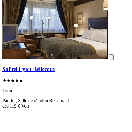
Sofitel Lyon Bellecour
★★★★★
Lyon
Parking
Salle de réunion
Restaurant
dès
119 €
Voir