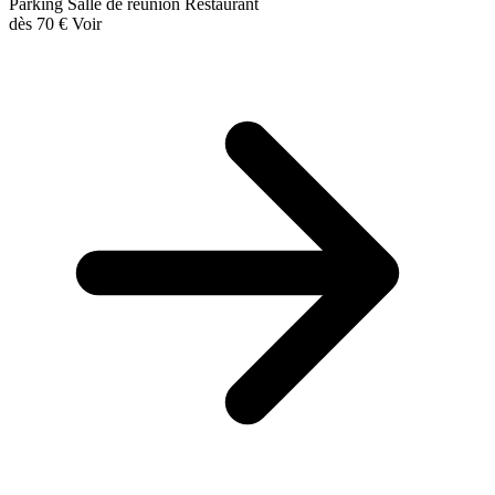
Parking
Salle de réunion
Restaurant
dès
70 €
Voir