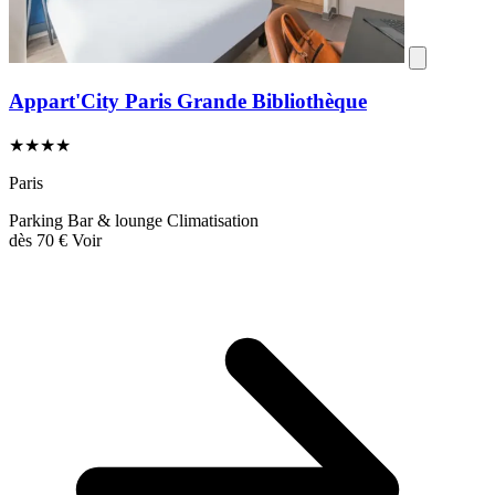
Appart'City Paris Grande Bibliothèque
★★★★
Paris
Parking
Bar & lounge
Climatisation
dès
70 €
Voir