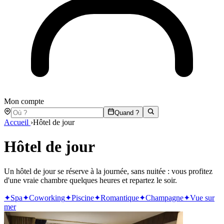
Mon compte
Quand ?
Accueil
›
Hôtel de jour
Hôtel de jour
Un hôtel de jour se réserve à la journée, sans nuitée : vous profitez
d'une vraie chambre quelques heures et repartez le soir.
✦
Spa
✦
Coworking
✦
Piscine
✦
Romantique
✦
Champagne
✦
Vue sur
mer