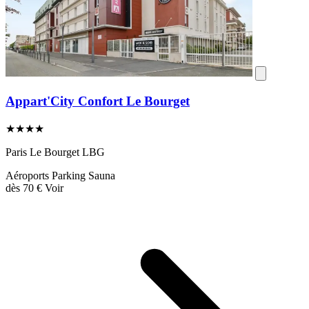
Appart'City Confort Le Bourget
★★★★
Paris Le Bourget LBG
Aéroports
Parking
Sauna
dès
70 €
Voir