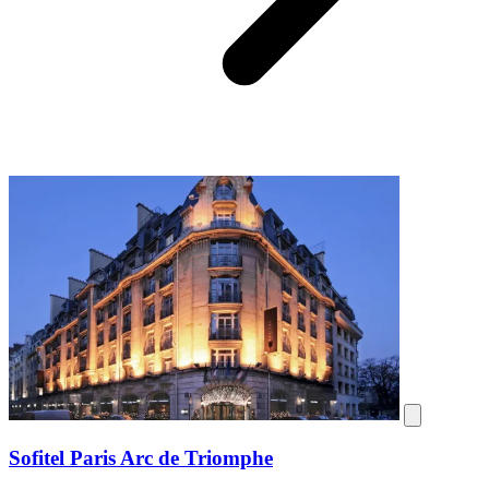
Sofitel Paris Arc de Triomphe