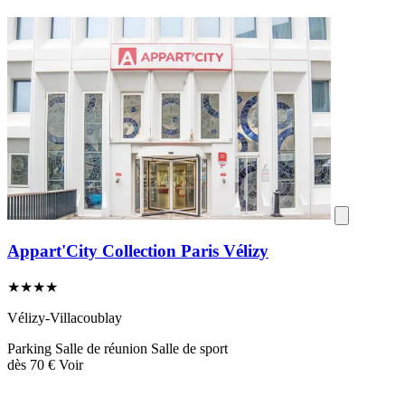
Appart'City Collection Paris Vélizy
★★★★
Vélizy-Villacoublay
Parking
Salle de réunion
Salle de sport
dès
70 €
Voir