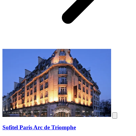
Sofitel Paris Arc de Triomphe