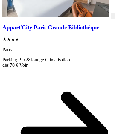
Appart'City Paris Grande Bibliothèque
★★★★
Paris
Parking
Bar & lounge
Climatisation
dès
70 €
Voir