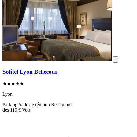
Sofitel Lyon Bellecour
★★★★★
Lyon
Parking
Salle de réunion
Restaurant
dès
119 €
Voir