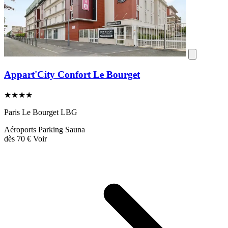
Appart'City Confort Le Bourget
★★★★
Paris Le Bourget LBG
Aéroports
Parking
Sauna
dès
70 €
Voir