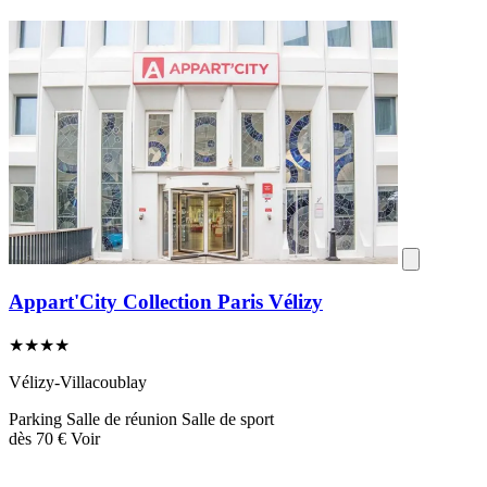
Appart'City Collection Paris Vélizy
★★★★
Vélizy-Villacoublay
Parking
Salle de réunion
Salle de sport
dès
70 €
Voir