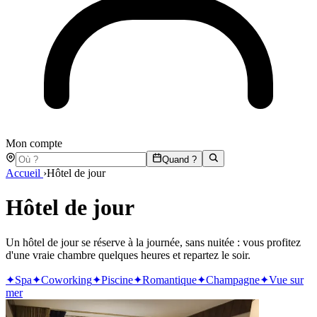
Mon compte
Quand ?
Accueil
›
Hôtel de jour
Hôtel de jour
Un hôtel de jour se réserve à la journée, sans nuitée : vous profitez
d'une vraie chambre quelques heures et repartez le soir.
✦
Spa
✦
Coworking
✦
Piscine
✦
Romantique
✦
Champagne
✦
Vue sur
mer