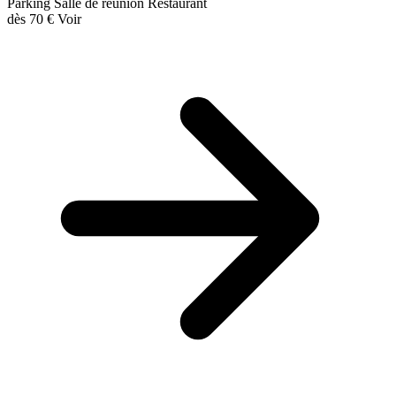
Parking
Salle de réunion
Restaurant
dès
70 €
Voir