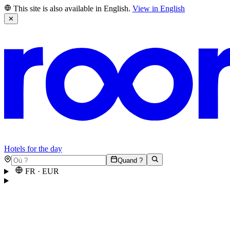
This site is also available in English.
View in English
✕
Hotels for the day
Quand ?
FR
·
EUR