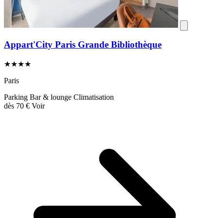
Appart'City Paris Grande Bibliothèque
★★★★
Paris
Parking
Bar & lounge
Climatisation
dès
70 €
Voir