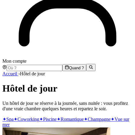
Mon compte
Quand ?
Accueil
›
Hôtel de jour
Hôtel de jour
Un hôtel de jour se réserve à la journée, sans nuitée : vous profitez
d'une vraie chambre quelques heures et repartez le soir.
✦
Spa
✦
Coworking
✦
Piscine
✦
Romantique
✦
Champagne
✦
Vue sur
mer