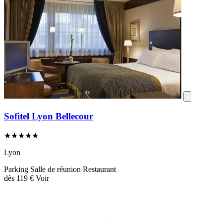
Sofitel Lyon Bellecour
★★★★★
Lyon
Parking
Salle de réunion
Restaurant
dès
119 €
Voir