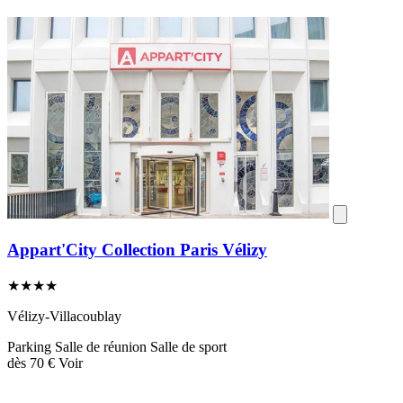
Appart'City Collection Paris Vélizy
★★★★
Vélizy-Villacoublay
Parking
Salle de réunion
Salle de sport
dès
70 €
Voir