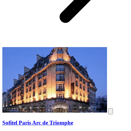
Sofitel Paris Arc de Triomphe