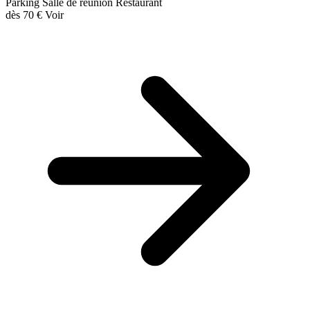
Parking
Salle de réunion
Restaurant
dès
70 €
Voir