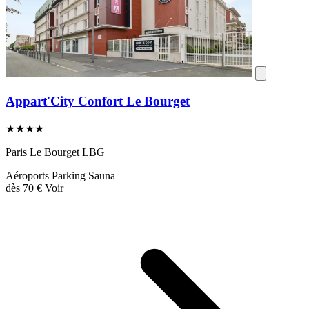
Appart'City Confort Le Bourget
★★★★
Paris Le Bourget LBG
Aéroports
Parking
Sauna
dès
70 €
Voir