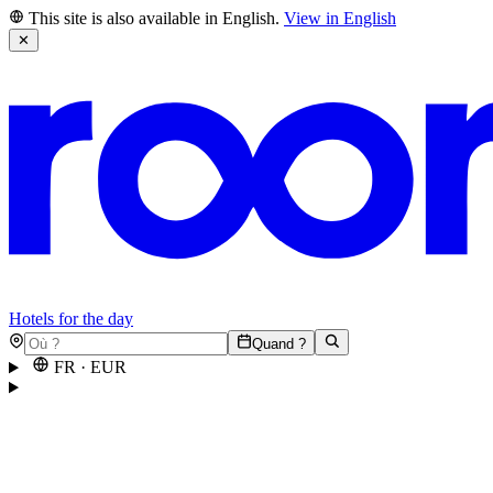
This site is also available in English.
View in English
✕
Hotels for the day
Quand ?
FR
·
EUR