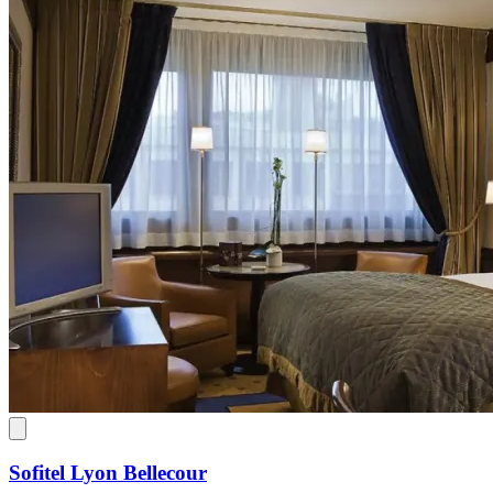
Sofitel Lyon Bellecour