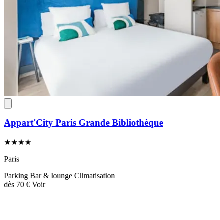
Appart'City Paris Grande Bibliothèque
★★★★
Paris
Parking
Bar & lounge
Climatisation
dès
70 €
Voir