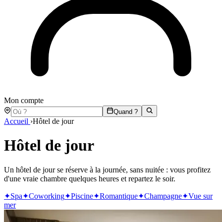
Mon compte
Quand ?
Accueil
›
Hôtel de jour
Hôtel de jour
Un hôtel de jour se réserve à la journée, sans nuitée : vous profitez
d'une vraie chambre quelques heures et repartez le soir.
✦
Spa
✦
Coworking
✦
Piscine
✦
Romantique
✦
Champagne
✦
Vue sur
mer