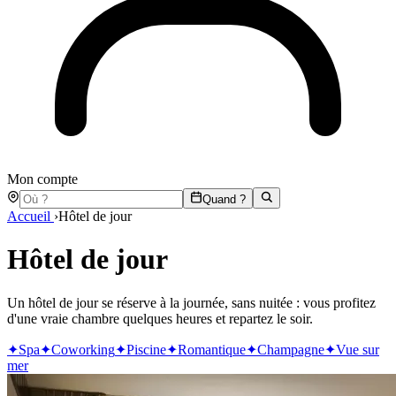
Mon compte
Quand ?
Accueil
›
Hôtel de jour
Hôtel de jour
Un hôtel de jour se réserve à la journée, sans nuitée : vous profitez
d'une vraie chambre quelques heures et repartez le soir.
✦
Spa
✦
Coworking
✦
Piscine
✦
Romantique
✦
Champagne
✦
Vue sur
mer