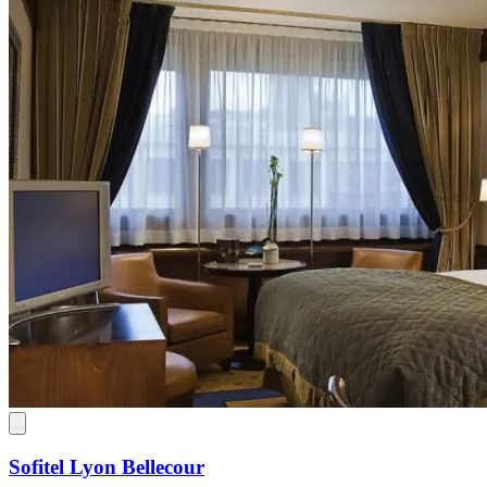
Sofitel Lyon Bellecour