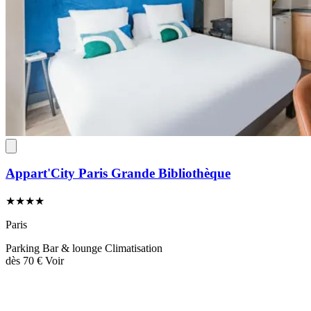
Appart'City Paris Grande Bibliothèque
★★★★
Paris
Parking
Bar & lounge
Climatisation
dès
70 €
Voir